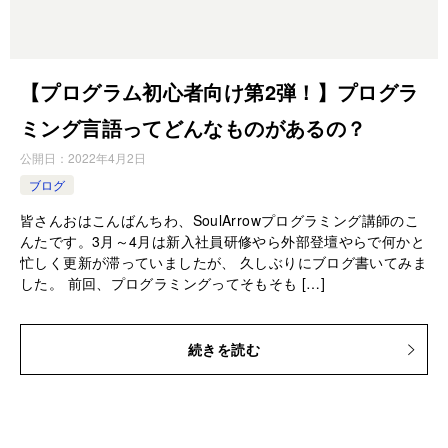
【プログラム初心者向け第2弾！】プログラ
ミング言語ってどんなものがあるの？
公開日：
2022年4月2日
ブログ
皆さんおはこんばんちわ、SoulArrowプログラミング講師のこ
んたです。3月～4月は新入社員研修やら外部登壇やらで何かと
忙しく更新が滞っていましたが、 久しぶりにブログ書いてみま
した。 前回、プログラミングってそもそも […]
続きを読む